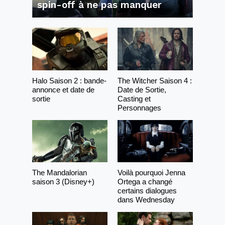
spin-off à ne pas manquer
Halo Saison 2 : bande-
The Witcher Saison 4 :
annonce et date de
Date de Sortie,
sortie
Casting et
Personnages
The Mandalorian
Voilà pourquoi Jenna
saison 3 (Disney+)
Ortega a changé
certains dialogues
dans Wednesday