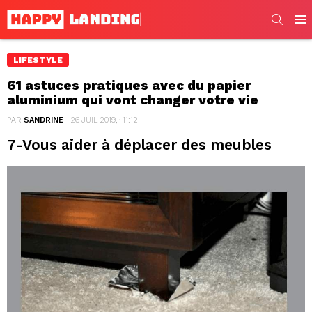
SEARC
Men
LIFESTYLE
61 astuces pratiques avec du papier
aluminium qui vont changer votre vie
PAR
SANDRINE
26 JUIL 2019, · 11:12
7-Vous aider à déplacer des meubles