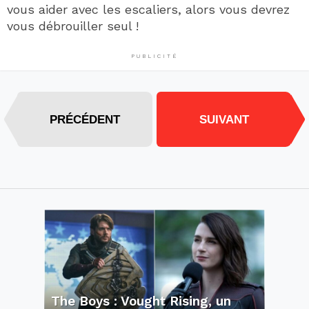
vous aider avec les escaliers, alors vous devrez
vous débrouiller seul !
PUBLICITÉ
PRÉCÉDENT
SUIVANT
The Boys : Vought Rising, un