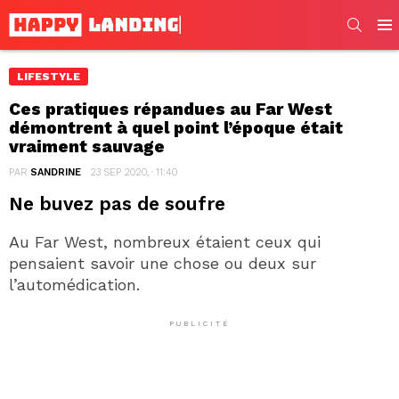
SEARC
Men
LIFESTYLE
Ces pratiques répandues au Far West
démontrent à quel point l’époque était
vraiment sauvage
PAR
SANDRINE
23 SEP 2020, · 11:40
Ne buvez pas de soufre
Au Far West, nombreux étaient ceux qui
pensaient savoir une chose ou deux sur
l’automédication.
PUBLICITÉ