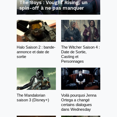
The Boys : Vought Rising, un
spin-off à ne pas manquer
Halo Saison 2 : bande-
The Witcher Saison 4 :
annonce et date de
Date de Sortie,
sortie
Casting et
Personnages
The Mandalorian
Voilà pourquoi Jenna
saison 3 (Disney+)
Ortega a changé
certains dialogues
dans Wednesday