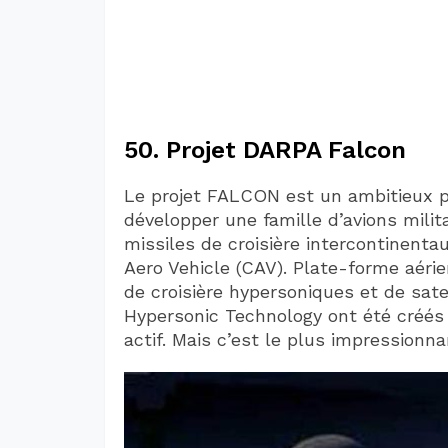
50. Projet DARPA Falcon
Le projet FALCON est un ambitieux 
développer une famille d’avions milit
missiles de croisière intercontinen
Aero Vehicle (CAV). Plate-forme aéri
de croisière hypersoniques et de sate
Hypersonic Technology ont été créés 
actif. Mais c’est le plus impressionna