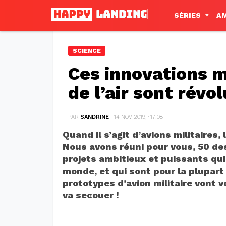
SÉRIES
A
SCIENCE
Ces innovations m
de l’air sont révo
PAR
SANDRINE
14 NOV 2019, · 17:08
Quand il s’agit d’avions militaires,
Nous avons réuni pour vous, 50 des
projets ambitieux et puissants qui
monde, et qui sont pour la plupar
prototypes d’avion militaire vont 
va secouer !