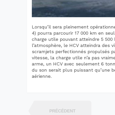
Lorsqu’il sera pleinement opérationne
4) pourra parcourir 17 000 km en seu
charge utile pouvant atteindre 5 500 
l’atmosphère, le HCV atteindra des v
scramjets perfectionnés propulsés par
vitesse, la charge utile n’a pas vraim
arme, un HCV avec seulement 6 tonnes
du son serait plus puissant qu’une b
aérienne.
PRÉCÉDENT