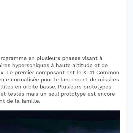
programme en plusieurs phases visant à
aires hypersoniques à haute altitude et de
taux. Le premier composant est le X-41 Common
enne normalisée pour le lancement de missiles
llites en orbite basse. Plusieurs prototypes
et testés mais un seul prototype est encore
nt de la famille.