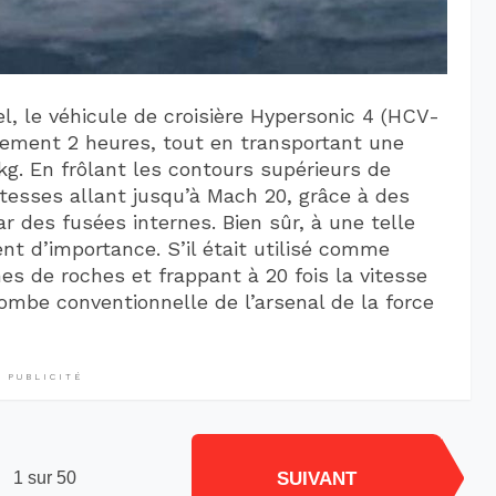
l, le véhicule de croisière Hypersonic 4 (HCV-
lement 2 heures, tout en transportant une
kg. En frôlant les contours supérieurs de
itesses allant jusqu’à Mach 20, grâce à des
 des fusées internes. Bien sûr, à une telle
ent d’importance. S’il était utilisé comme
 de roches et frappant à 20 fois la vitesse
ombe conventionnelle de l’arsenal de la force
PUBLICITÉ
SUIVANT
1 sur 50