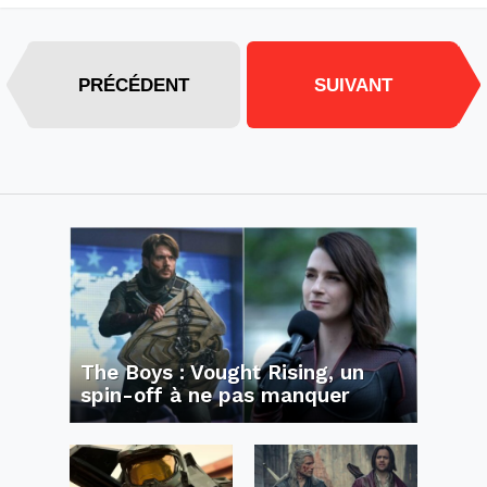
PRÉCÉDENT
SUIVANT
The Boys : Vought Rising, un
spin-off à ne pas manquer