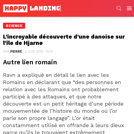
SEARC
Men
SCIENCE
L’incroyable découverte d’une danoise sur
l’île de Hjarnø
PAR
PIERRE
3 JUIN 2019, · 19:01
Autre lien romain
Ravn a expliqué en détail le lien avec les
Romains en déclarant que “des personnes en
relation avec les Romains ont probablement
participé à des attaques, et que notre
découverte est un petit héritage d’une période
mouvementée de l’histoire du monde où l’or
parle son propre langage”. L’or était
constamment utilisé en offrande à leurs dieux
parce qu’ils le trouvaient extrêmement