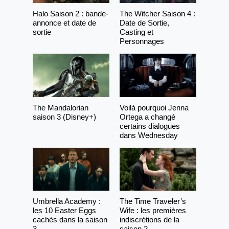
Halo Saison 2 : bande-
The Witcher Saison 4 :
annonce et date de
Date de Sortie,
sortie
Casting et
Personnages
The Mandalorian
Voilà pourquoi Jenna
saison 3 (Disney+)
Ortega a changé
certains dialogues
dans Wednesday
Umbrella Academy :
The Time Traveler’s
les 10 Easter Eggs
Wife : les premières
cachés dans la saison
indiscrétions de la
3
saison 2