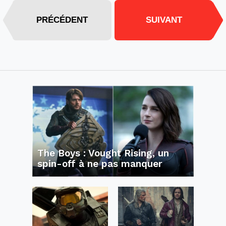
PRÉCÉDENT
SUIVANT
The Boys : Vought Rising, un
spin-off à ne pas manquer