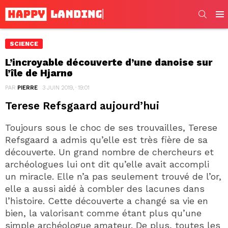
SEARC
Men
SCIENCE
L’incroyable découverte d’une danoise sur
l’île de Hjarnø
PAR
PIERRE
3 JUIN 2019, · 19:01
Terese Refsgaard aujourd’hui
Toujours sous le choc de ses trouvailles, Terese
Refsgaard a admis qu’elle est très fière de sa
découverte. Un grand nombre de chercheurs et
archéologues lui ont dit qu’elle avait accompli
un miracle. Elle n’a pas seulement trouvé de l’or,
elle a aussi aidé à combler des lacunes dans
l’histoire. Cette découverte a changé sa vie en
bien, la valorisant comme étant plus qu’une
simple archéologue amateur. De plus, toutes les