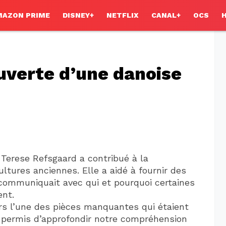
MAZON PRIME
DISNEY+
NETFLIX
CANAL+
OCS
uverte d’une danoise
 Terese Refsgaard a contribué à la
tures anciennes. Elle a aidé à fournir des
 communiquait avec qui et pourquoi certaines
ent.
s l’une des pièces manquantes qui étaient
t permis d’approfondir notre compréhension