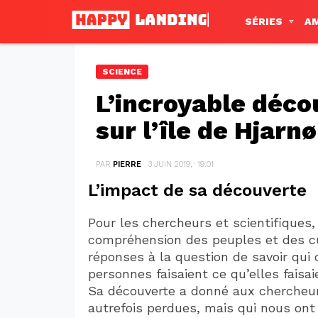
SÉRIES
A
SCIENCE
L’incroyable déco
sur l’île de Hjarnø
PAR
PIERRE
3 JUIN 2019, · 19:01
L’impact de sa découverte
Pour les chercheurs et scientifiques,
compréhension des peuples et des cul
réponses à la question de savoir qui
personnes faisaient ce qu’elles faisai
Sa découverte a donné aux chercheur
autrefois perdues, mais qui nous on