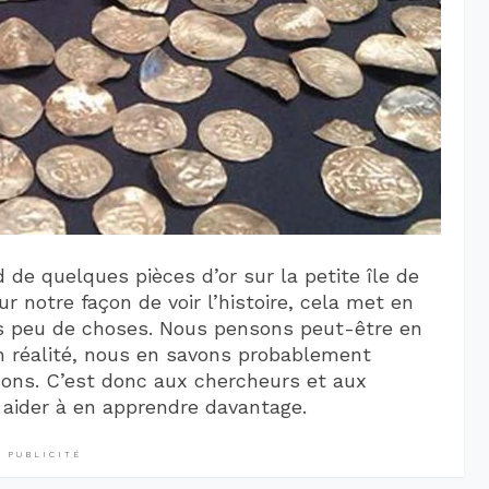
 de quelques pièces d’or sur la petite île de
r notre façon de voir l’histoire, cela met en
s peu de choses. Nous pensons peut-être en
n réalité, nous en savons probablement
ons. C’est donc aux chercheurs et aux
ider à en apprendre davantage.
PUBLICITÉ