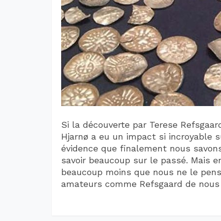
Si la découverte par Terese Refsgaard
Hjarnø a eu un impact si incroyable su
évidence que finalement nous savon
savoir beaucoup sur le passé. Mais e
beaucoup moins que nous ne le pens
amateurs comme Refsgaard de nous a