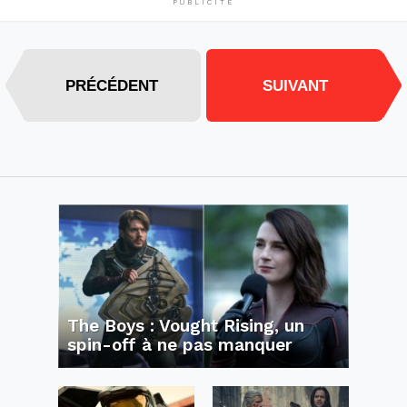
PUBLICITÉ
PRÉCÉDENT
SUIVANT
The Boys : Vought Rising, un
spin-off à ne pas manquer