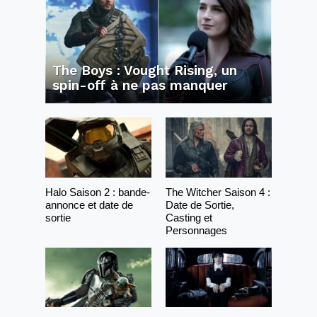
The Boys : Vought Rising, un
spin-off à ne pas manquer
Halo Saison 2 : bande-
The Witcher Saison 4 :
annonce et date de
Date de Sortie,
sortie
Casting et
Personnages