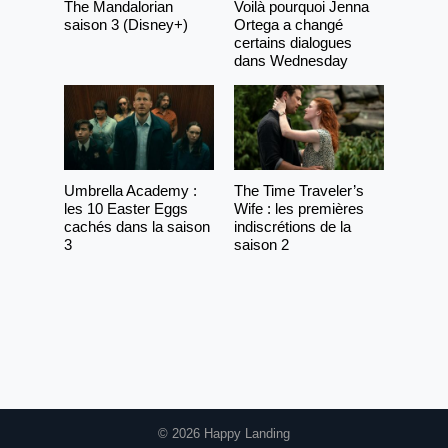
The Mandalorian
Voilà pourquoi Jenna
saison 3 (Disney+)
Ortega a changé
certains dialogues
dans Wednesday
Umbrella Academy :
The Time Traveler’s
les 10 Easter Eggs
Wife : les premières
cachés dans la saison
indiscrétions de la
3
saison 2
© 2026 Happy Landing