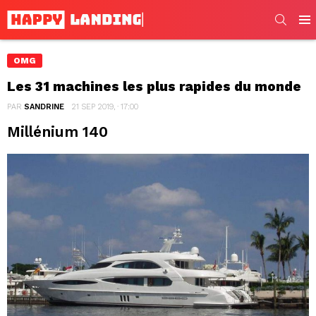
SEARC
Men
OMG
Les 31 machines les plus rapides du monde
PAR
SANDRINE
21 SEP 2019, · 17:00
Millénium 140