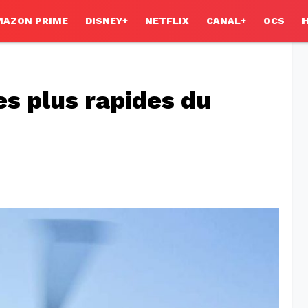
MAZON PRIME
DISNEY+
NETFLIX
CANAL+
OCS
es plus rapides du