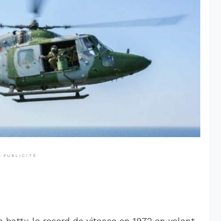
PUBLICITÉ
 a battu le record de vitesse en 1972 en volant