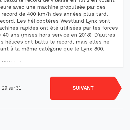
l’heure avec une machine propulsée par des
 record de 400 km/h des années plus tard,
record. Les hélicoptères Westland Lynx sont
chines rapides ont été utilisées par les forces
40 ans (mises hors service en 2018). D’autres
 hélices ont battu le record, mais elles ne
nt à la même catégorie que le Lynx 800.
PUBLICITÉ
SUIVANT
29 sur 31