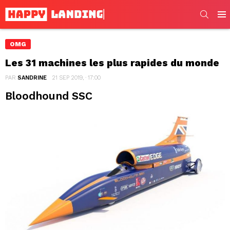
SEARC
Men
OMG
Les 31 machines les plus rapides du monde
PAR
SANDRINE
21 SEP 2019, · 17:00
Bloodhound SSC