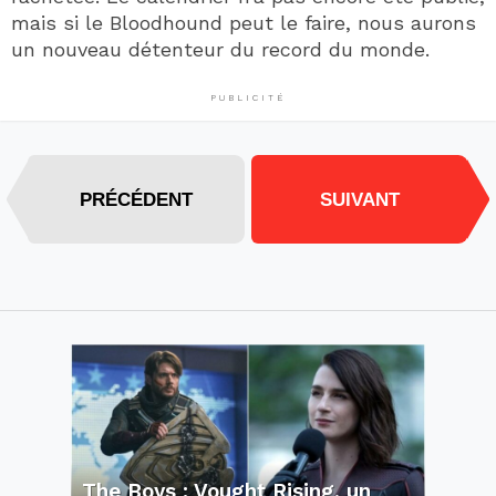
mais si le Bloodhound peut le faire, nous aurons
un nouveau détenteur du record du monde.
PUBLICITÉ
PRÉCÉDENT
SUIVANT
The Boys : Vought Rising, un