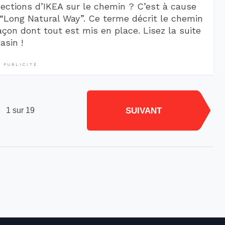
ections d’IKEA sur le chemin ? C’est à cause
“Long Natural Way”. Ce terme décrit le chemin
façon dont tout est mis en place. Lisez la suite
asin !
PUBLICITÉ
SUIVANT
1 sur 19