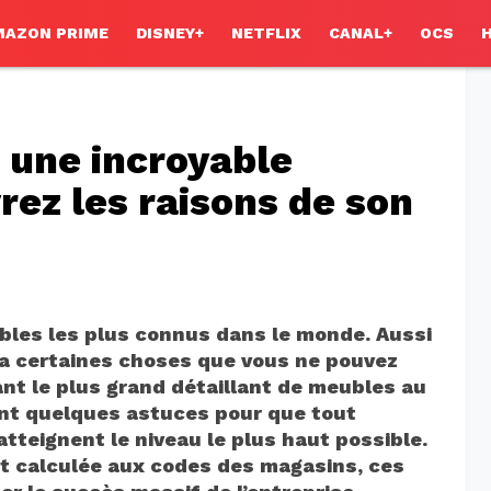
MAZON PRIME
DISNEY+
NETFLIX
CANAL+
OCS
 une incroyable
rez les raisons de son
bles les plus connus dans le monde. Aussi
 y a certaines choses que vous ne pouvez
nt le plus grand détaillant de meubles au
ont quelques astuces pour que tout
atteignent le niveau le plus haut possible.
t calculée aux codes des magasins, ces