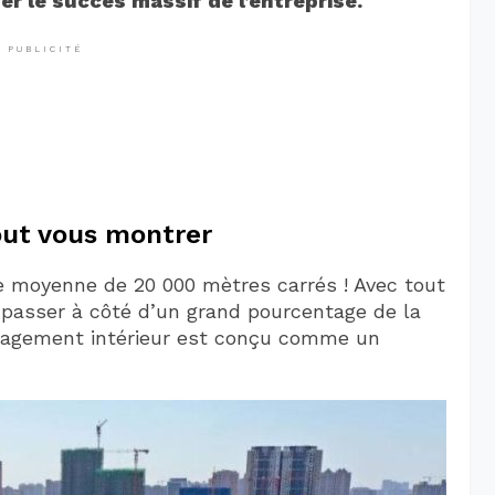
er le succès massif de l’entreprise.
PUBLICITÉ
out vous montrer
e moyenne de 20 000 mètres carrés ! Avec tout
 passer à côté d’un grand pourcentage de la
énagement intérieur est conçu comme un