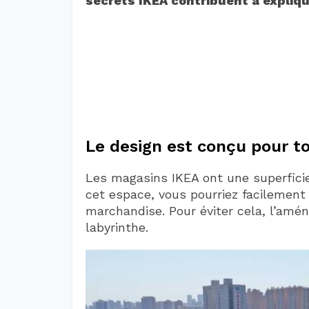
secrets IKEA contribuent à expliqu
Le design est conçu pour t
Les magasins IKEA ont une superfici
cet espace, vous pourriez facilement
marchandise. Pour éviter cela, l’am
labyrinthe.