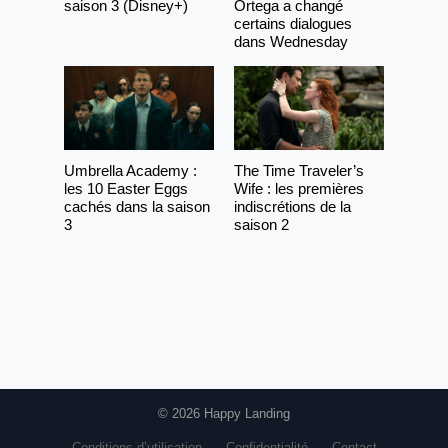
saison 3 (Disney+)
Ortega a changé
certains dialogues
dans Wednesday
Umbrella Academy :
The Time Traveler’s
les 10 Easter Eggs
Wife : les premières
cachés dans la saison
indiscrétions de la
3
saison 2
© 2026 Happy Landing
Conditions d’utilisation
Confidentialité
Contact