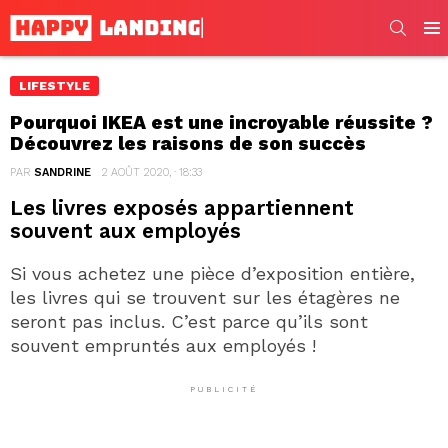
SEARC
Men
LIFESTYLE
Pourquoi IKEA est une incroyable réussite ?
Découvrez les raisons de son succès
PAR
SANDRINE
2 AOÛT 2020, · 18:33
Les livres exposés appartiennent
souvent aux employés
Si vous achetez une pièce d’exposition entière,
les livres qui se trouvent sur les étagères ne
seront pas inclus. C’est parce qu’ils sont
souvent empruntés aux employés !
PUBLICITÉ