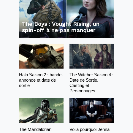
The Boys : Vought Rising, un
spin-off à ne pas manquer
Halo Saison 2 : bande-
The Witcher Saison 4 :
annonce et date de
Date de Sortie,
sortie
Casting et
Personnages
The Mandalorian
Voilà pourquoi Jenna