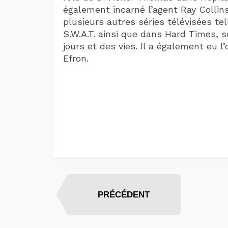
également incarné l’agent Ray Collins
plusieurs autres séries télévisées t
S.W.A.T. ainsi que dans Hard Times, 
jours et des vies. Il a également eu 
Efron.
PRÉCÉDENT