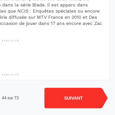
 dans la série Blade. Il est apparu dans
elles que NCIS : Enquêtes spéciales ou encore
série diffusée sur MTV France en 2010 et Des
l’occasion de jouer dans 17 ans encore avec Zac
PUBLICITÉ
PUBLICITÉ
SUIVANT
44 sur 73