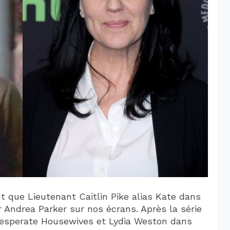
t que Lieutenant Caitlin Pike alias Kate dans
oir Andrea Parker sur nos écrans. Après la série
Desperate Housewives et Lydia Weston dans