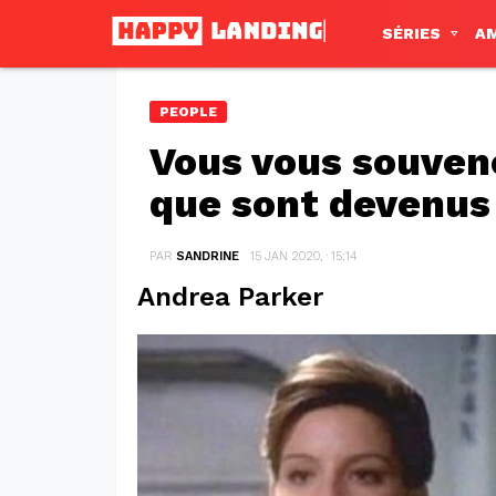
SÉRIES
A
PEOPLE
Vous vous souvene
que sont devenus 
PAR
SANDRINE
15 JAN 2020, · 15:14
Andrea Parker