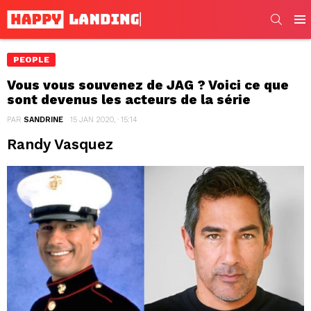
SEARC
Men
PEOPLE
Vous vous souvenez de JAG ? Voici ce que
sont devenus les acteurs de la série
PAR
SANDRINE
15 JAN 2020, · 15:14
Randy Vasquez