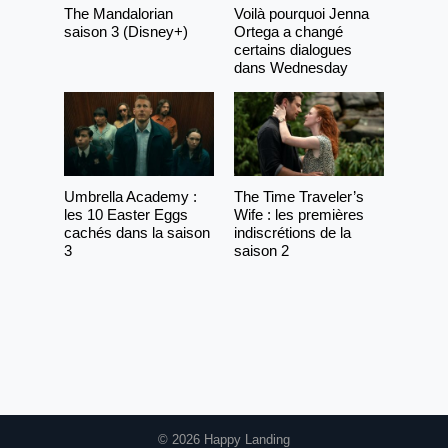
The Mandalorian
Voilà pourquoi Jenna
saison 3 (Disney+)
Ortega a changé
certains dialogues
dans Wednesday
Umbrella Academy :
The Time Traveler’s
les 10 Easter Eggs
Wife : les premières
cachés dans la saison
indiscrétions de la
3
saison 2
© 2026 Happy Landing