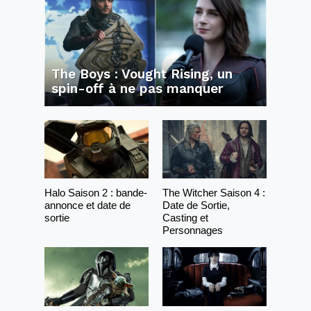
The Boys : Vought Rising, un
spin-off à ne pas manquer
Halo Saison 2 : bande-
The Witcher Saison 4 :
annonce et date de
Date de Sortie,
sortie
Casting et
Personnages