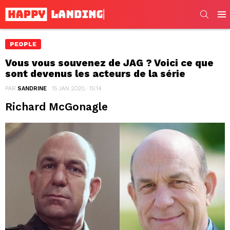
SEARC
Men
PEOPLE
Vous vous souvenez de JAG ? Voici ce que
sont devenus les acteurs de la série
PAR
SANDRINE
15 JAN 2020, · 15:14
Richard McGonagle