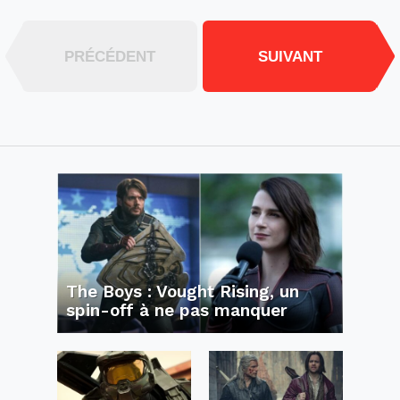
PRÉCÉDENT
SUIVANT
The Boys : Vought Rising, un
spin-off à ne pas manquer