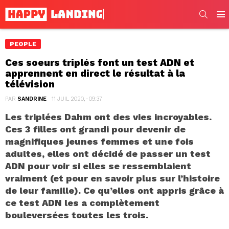
SEARC
Men
PEOPLE
Ces soeurs triplés font un test ADN et
apprennent en direct le résultat à la
télévision
PAR
SANDRINE
11 JUIL 2020, · 09:37
Les triplées Dahm ont des vies incroyables.
Ces 3 filles ont grandi pour devenir de
magnifiques jeunes femmes et une fois
adultes, elles ont décidé de passer un test
ADN pour voir si elles se ressemblaient
vraiment (et pour en savoir plus sur l’histoire
de leur famille). Ce qu’elles ont appris grâce à
ce test ADN les a complètement
bouleversées toutes les trois.