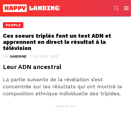
SEARC
Men
PEOPLE
Ces soeurs triplés font un test ADN et
apprennent en direct le résultat à la
télévision
PAR
SANDRINE
11 JUIL 2020, · 09:37
Leur ADN ancestral
La partie suivante de la révélation s’est
concentrée sur les résultats qui ont montré la
composition ethnique individuelle des triplées.
PUBLICITÉ