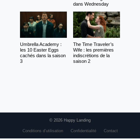
dans Wednesday
Umbrella Academy :
The Time Traveler’s
les 10 Easter Eggs
Wife : les premières
cachés dans la saison
indiscrétions de la
3
saison 2
© 2026 Happy Landing
Conditions d’utilisation
Confidentialité
Contact