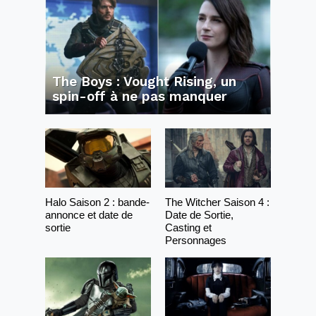
The Boys : Vought Rising, un
spin-off à ne pas manquer
Halo Saison 2 : bande-
The Witcher Saison 4 :
annonce et date de
Date de Sortie,
sortie
Casting et
Personnages