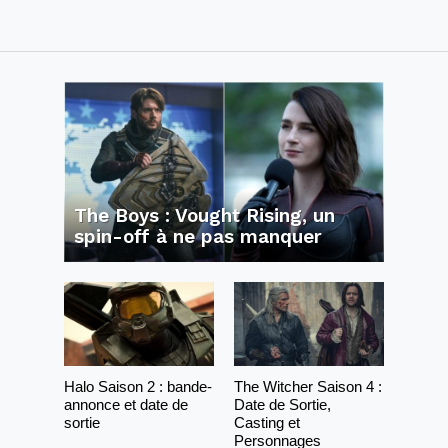
The Boys : Vought Rising, un
spin-off à ne pas manquer
Halo Saison 2 : bande-
The Witcher Saison 4 :
annonce et date de
Date de Sortie,
sortie
Casting et
Personnages