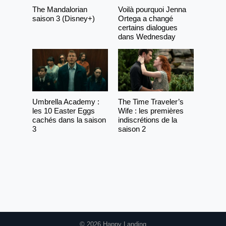
The Mandalorian
Voilà pourquoi Jenna
saison 3 (Disney+)
Ortega a changé
certains dialogues
dans Wednesday
Umbrella Academy :
The Time Traveler’s
les 10 Easter Eggs
Wife : les premières
cachés dans la saison
indiscrétions de la
3
saison 2
© 2026 Happy Landing