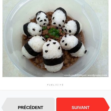
PUBLICITÉ
PRÉCÉDENT
SUIVANT