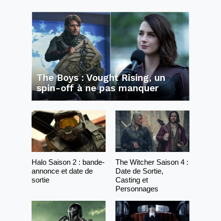
The Boys : Vought Rising, un
spin-off à ne pas manquer
Halo Saison 2 : bande-
The Witcher Saison 4 :
annonce et date de
Date de Sortie,
sortie
Casting et
Personnages