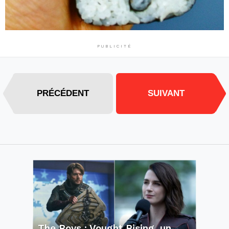
PUBLICITÉ
PRÉCÉDENT
SUIVANT
The Boys : Vought Rising, un