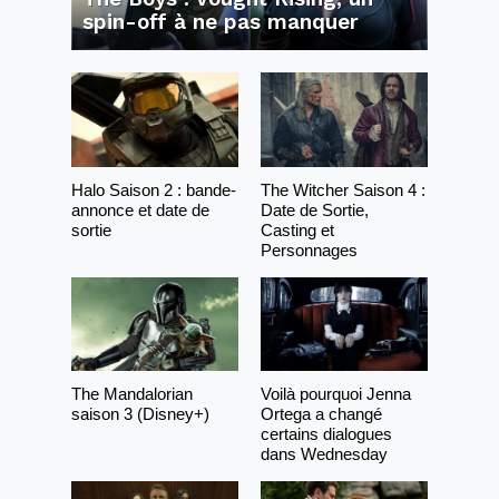
spin-off à ne pas manquer
Halo Saison 2 : bande-
The Witcher Saison 4 :
annonce et date de
Date de Sortie,
sortie
Casting et
Personnages
The Mandalorian
Voilà pourquoi Jenna
saison 3 (Disney+)
Ortega a changé
certains dialogues
dans Wednesday