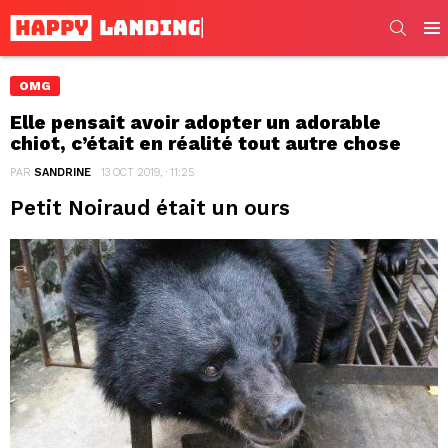
SEARC
Men
OMG
Elle pensait avoir adopter un adorable
chiot, c’était en réalité tout autre chose
PAR
SANDRINE
13 OCT 2019, · 11:25
Petit Noiraud était un ours