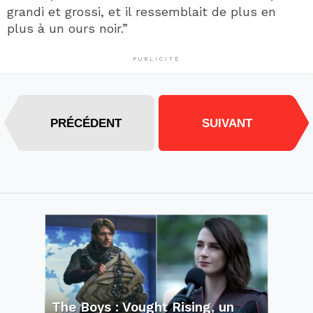
grandi et grossi, et il ressemblait de plus en
plus à un ours noir.”
PUBLICITÉ
PRÉCÉDENT
SUIVANT
The Boys : Vought Rising, un