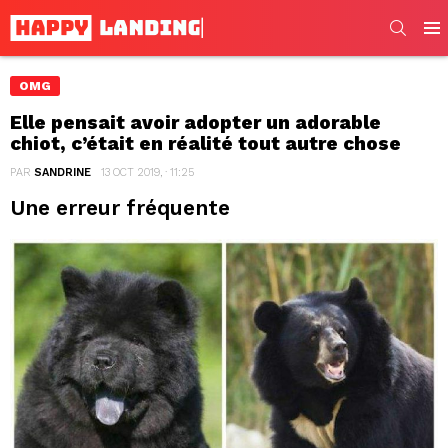
SEARC
Men
OMG
Elle pensait avoir adopter un adorable
chiot, c’était en réalité tout autre chose
PAR
SANDRINE
13 OCT 2019, · 11:25
Une erreur fréquente