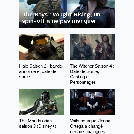
The Boys : Vought Rising, un
spin-off à ne pas manquer
Halo Saison 2 : bande-
The Witcher Saison 4 :
annonce et date de
Date de Sortie,
sortie
Casting et
Personnages
The Mandalorian
Voilà pourquoi Jenna
saison 3 (Disney+)
Ortega a changé
certains dialogues