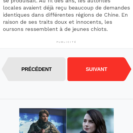
se produisait. Au fil des ans, les autorités
locales avaient déjà reçu beaucoup de demandes
identiques dans différentes régions de Chine. En
raison de ses traits doux et innocents, les
oursons ressemblent à de jeunes chiots.
PUBLICITÉ
PRÉCÉDENT
SUIVANT