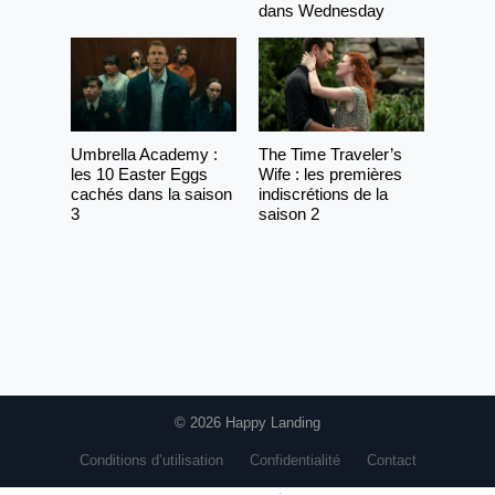
dans Wednesday
Umbrella Academy :
The Time Traveler’s
les 10 Easter Eggs
Wife : les premières
cachés dans la saison
indiscrétions de la
3
saison 2
© 2026 Happy Landing
Conditions d’utilisation
Confidentialité
Contact