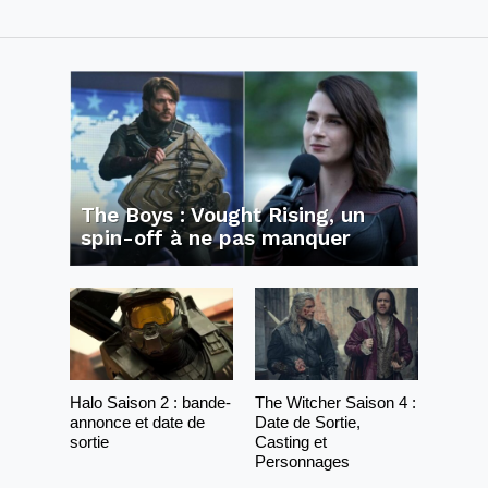
The Boys : Vought Rising, un
spin-off à ne pas manquer
Halo Saison 2 : bande-
The Witcher Saison 4 :
annonce et date de
Date de Sortie,
sortie
Casting et
Personnages