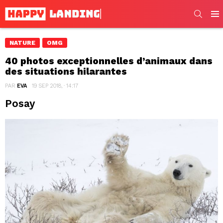
SEARC
Men
NATURE
OMG
40 photos exceptionnelles d’animaux dans
des situations hilarantes
PAR
EVA
19 SEP 2018, · 14:17
Posay