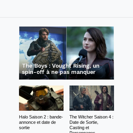
The Boys : Vought Rising, un
spin-off à ne pas manquer
Halo Saison 2 : bande-
The Witcher Saison 4 :
annonce et date de
Date de Sortie,
sortie
Casting et
Personnages