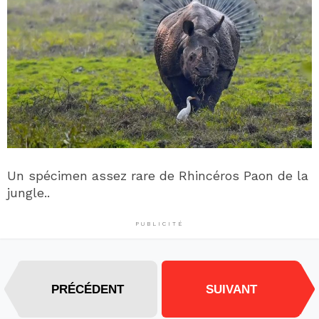
Un spécimen assez rare de Rhincéros Paon de la
jungle..
PUBLICITÉ
PRÉCÉDENT
SUIVANT