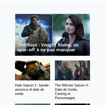
The Boys : Vought Rising, un
spin-off à ne pas manquer
Halo Saison 2 : bande-
The Witcher Saison 4 :
annonce et date de
Date de Sortie,
sortie
Casting et
Personnages