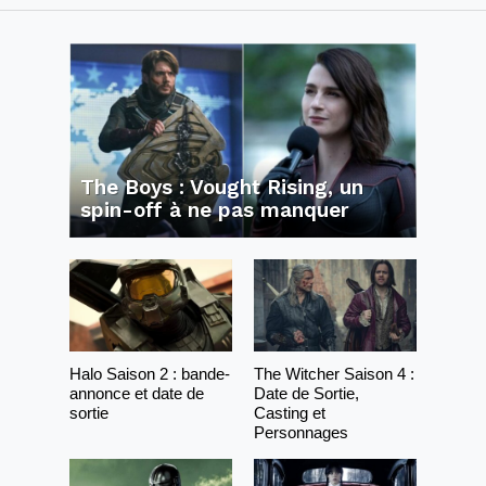
The Boys : Vought Rising, un
spin-off à ne pas manquer
Halo Saison 2 : bande-
The Witcher Saison 4 :
annonce et date de
Date de Sortie,
sortie
Casting et
Personnages