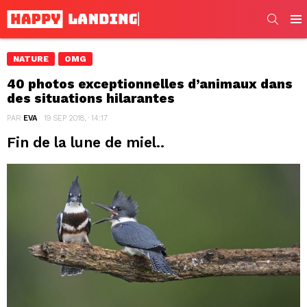
SEARC
Men
NATURE
OMG
40 photos exceptionnelles d’animaux dans
des situations hilarantes
PAR
EVA
19 SEP 2018, · 14:17
Fin de la lune de miel..