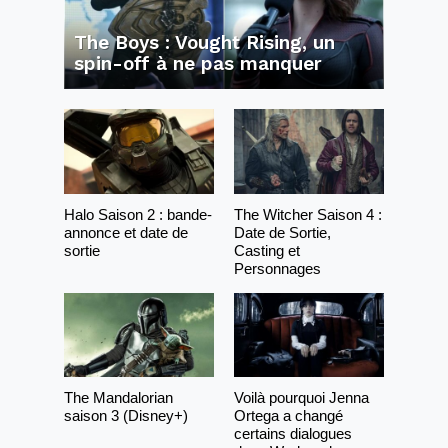
The Boys : Vought Rising, un
spin-off à ne pas manquer
Halo Saison 2 : bande-
The Witcher Saison 4 :
annonce et date de
Date de Sortie,
sortie
Casting et
Personnages
The Mandalorian
Voilà pourquoi Jenna
saison 3 (Disney+)
Ortega a changé
certains dialogues