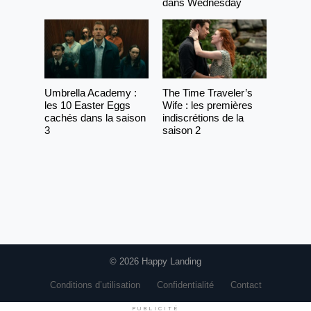
dans Wednesday
Umbrella Academy :
The Time Traveler’s
les 10 Easter Eggs
Wife : les premières
cachés dans la saison
indiscrétions de la
3
saison 2
© 2026 Happy Landing
Conditions d’utilisation
Confidentialité
Contact
PUBLICITÉ