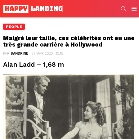
SEARC
Men
PEOPLE
Malgré leur taille, ces célébrités ont eu une
très grande carrière à Hollywood
PAR
SANDRINE
27 MAR 2020, · 10:15
Alan Ladd – 1,68 m