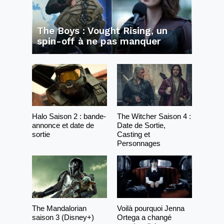
The Boys : Vought Rising, un
spin-off à ne pas manquer
Halo Saison 2 : bande-
The Witcher Saison 4 :
annonce et date de
Date de Sortie,
sortie
Casting et
Personnages
The Mandalorian
Voilà pourquoi Jenna
saison 3 (Disney+)
Ortega a changé