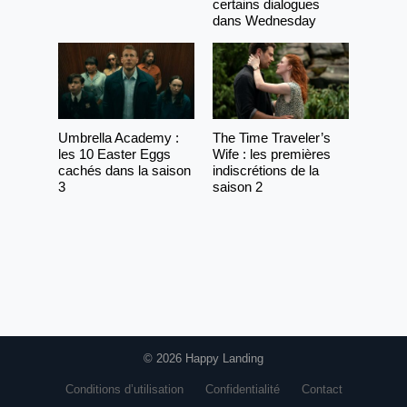
certains dialogues
dans Wednesday
Umbrella Academy :
The Time Traveler’s
les 10 Easter Eggs
Wife : les premières
cachés dans la saison
indiscrétions de la
3
saison 2
© 2026 Happy Landing
Conditions d’utilisation
Confidentialité
Contact