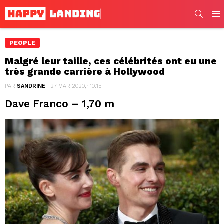
SEARC
Men
PEOPLE
Malgré leur taille, ces célébrités ont eu une
très grande carrière à Hollywood
PAR
SANDRINE
27 MAR 2020, · 10:15
Dave Franco – 1,70 m