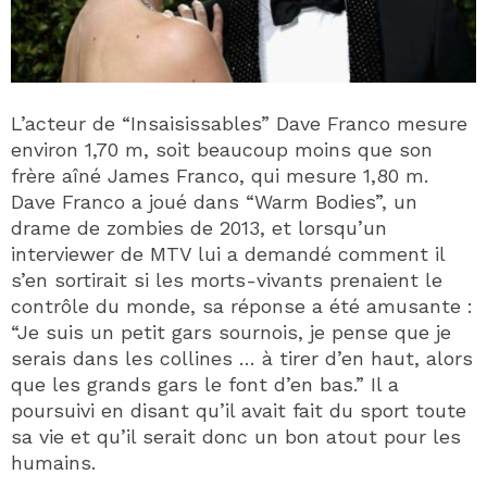
L’acteur de “Insaisissables” Dave Franco mesure
environ 1,70 m, soit beaucoup moins que son
frère aîné James Franco, qui mesure 1,80 m.
Dave Franco a joué dans “Warm Bodies”, un
drame de zombies de 2013, et lorsqu’un
interviewer de MTV lui a demandé comment il
s’en sortirait si les morts-vivants prenaient le
contrôle du monde, sa réponse a été amusante :
“Je suis un petit gars sournois, je pense que je
serais dans les collines … à tirer d’en haut, alors
que les grands gars le font d’en bas.” Il a
poursuivi en disant qu’il avait fait du sport toute
sa vie et qu’il serait donc un bon atout pour les
humains.