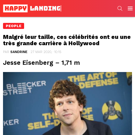
SEARC
Men
PEOPLE
Malgré leur taille, ces célébrités ont eu une
très grande carrière à Hollywood
PAR
SANDRINE
27 MAR 2020, · 10:15
Jesse Eisenberg – 1,71 m