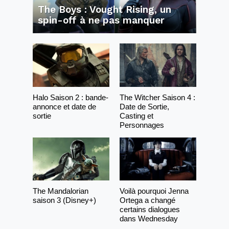
The Boys : Vought Rising, un
spin-off à ne pas manquer
Halo Saison 2 : bande-
The Witcher Saison 4 :
annonce et date de
Date de Sortie,
sortie
Casting et
Personnages
The Mandalorian
Voilà pourquoi Jenna
saison 3 (Disney+)
Ortega a changé
certains dialogues
dans Wednesday