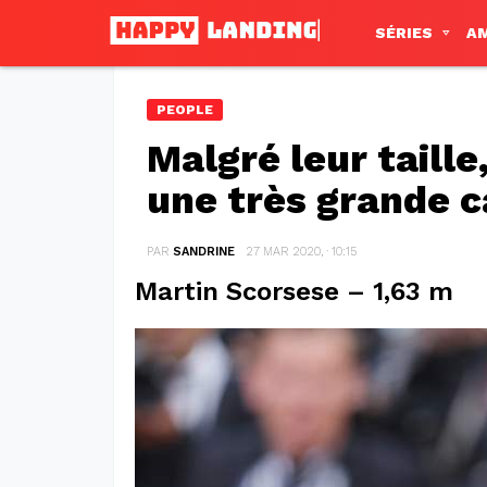
SÉRIES
A
PEOPLE
Malgré leur taille
une très grande c
PAR
SANDRINE
27 MAR 2020, · 10:15
Martin Scorsese – 1,63 m