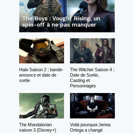
The Boys : Vought Rising, un
spin-off à ne pas manquer
Halo Saison 2 : bande-
The Witcher Saison 4 :
annonce et date de
Date de Sortie,
sortie
Casting et
Personnages
The Mandalorian
Voilà pourquoi Jenna
saison 3 (Disney+)
Ortega a changé