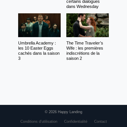
certains dialogues
dans Wednesday
Umbrella Academy :
The Time Traveler’s
les 10 Easter Eggs
Wife : les premières
cachés dans la saison
indiscrétions de la
3
saison 2
© 2026 Happy Landing
Conditions d’utilisation
Confidentialité
Contact