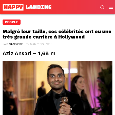
SEARC
Men
PEOPLE
Malgré leur taille, ces célébrités ont eu une
très grande carrière à Hollywood
PAR
SANDRINE
27 MAR 2020, · 10:15
Aziz Ansari – 1,68 m