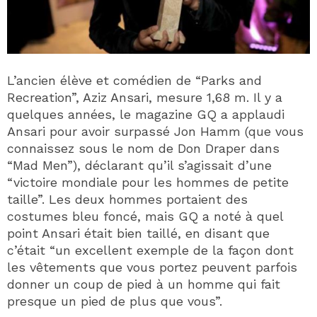
L’ancien élève et comédien de “Parks and
Recreation”, Aziz Ansari, mesure 1,68 m. Il y a
quelques années, le magazine GQ a applaudi
Ansari pour avoir surpassé Jon Hamm (que vous
connaissez sous le nom de Don Draper dans
“Mad Men”), déclarant qu’il s’agissait d’une
“victoire mondiale pour les hommes de petite
taille”. Les deux hommes portaient des
costumes bleu foncé, mais GQ a noté à quel
point Ansari était bien taillé, en disant que
c’était “un excellent exemple de la façon dont
les vêtements que vous portez peuvent parfois
donner un coup de pied à un homme qui fait
presque un pied de plus que vous”.