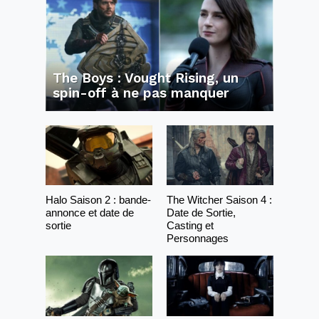
The Boys : Vought Rising, un
spin-off à ne pas manquer
Halo Saison 2 : bande-
The Witcher Saison 4 :
annonce et date de
Date de Sortie,
sortie
Casting et
Personnages