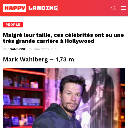
SEARC
Men
PEOPLE
Malgré leur taille, ces célébrités ont eu une
très grande carrière à Hollywood
PAR
SANDRINE
27 MAR 2020, · 10:15
Mark Wahlberg – 1,73 m