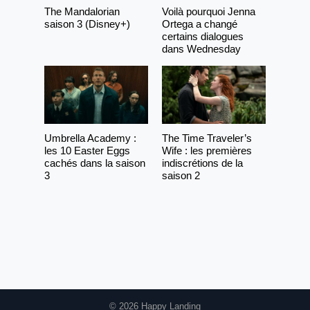
The Mandalorian
Voilà pourquoi Jenna
saison 3 (Disney+)
Ortega a changé
certains dialogues
dans Wednesday
Umbrella Academy :
The Time Traveler’s
les 10 Easter Eggs
Wife : les premières
cachés dans la saison
indiscrétions de la
3
saison 2
© 2026 Happy Landing