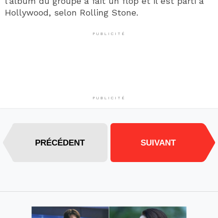
l’album du groupe a fait un flop et il est parti à
Hollywood, selon Rolling Stone.
PUBLICITÉ
PUBLICITÉ
PRÉCÉDENT
SUIVANT