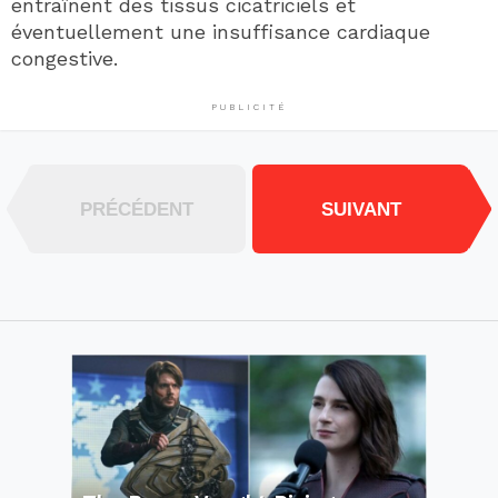
entraînent des tissus cicatriciels et
éventuellement une insuffisance cardiaque
congestive.
PUBLICITÉ
PRÉCÉDENT
SUIVANT