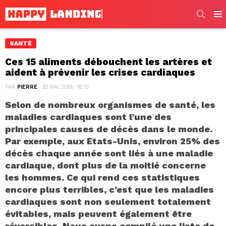
SEARC
Men
SANTÉ
Ces 15 aliments débouchent les artères et
aident à prévenir les crises cardiaques
PAR
PIERRE
30 MAI 2019, · 18:15
Selon de nombreux organismes de santé, les
maladies cardiaques sont l’une des
principales causes de décès dans le monde.
Par exemple, aux Etats-Unis, environ 25% des
décès chaque année sont liés à une maladie
cardiaque, dont plus de la moitié concerne
les hommes. Ce qui rend ces statistiques
encore plus terribles, c’est que les maladies
cardiaques sont non seulement totalement
évitables, mais peuvent également être
réversibles. Nous avons compilé une liste de