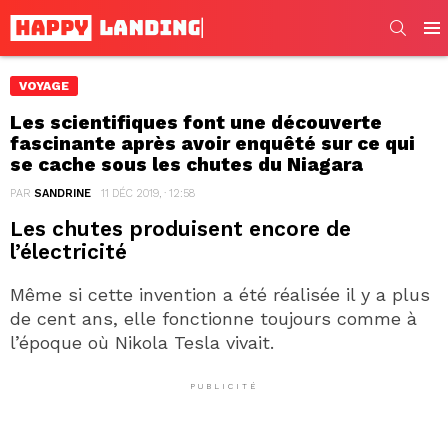
SEARC
Men
VOYAGE
Les scientifiques font une découverte
fascinante après avoir enquêté sur ce qui
se cache sous les chutes du Niagara
PAR
SANDRINE
11 DÉC 2019, · 12:58
Les chutes produisent encore de
l’électricité
Même si cette invention a été réalisée il y a plus
de cent ans, elle fonctionne toujours comme à
l’époque où Nikola Tesla vivait.
PUBLICITÉ