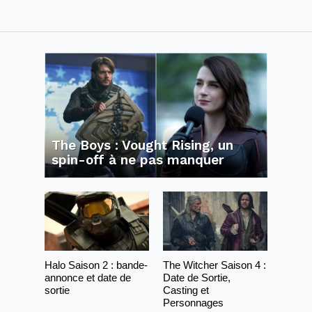
The Boys : Vought Rising, un
spin-off à ne pas manquer
Halo Saison 2 : bande-
The Witcher Saison 4 :
annonce et date de
Date de Sortie,
sortie
Casting et
Personnages