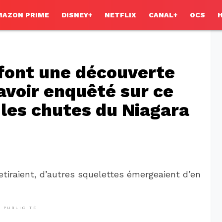
MAZON PRIME
DISNEY+
NETFLIX
CANAL+
OCS
 font une découverte
avoir enquêté sur ce
 les chutes du Niagara
etiraient, d’autres squelettes émergeaient d’en
PUBLICITÉ