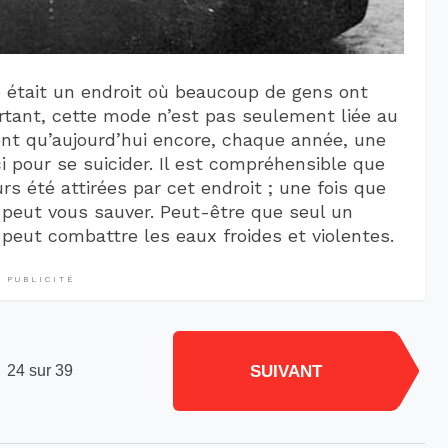
 était un endroit où beaucoup de gens ont
rtant, cette mode n’est pas seulement liée au
ent qu’aujourd’hui encore, chaque année, une
 pour se suicider. Il est compréhensible que
rs été attirées par cet endroit ; une fois que
 peut vous sauver. Peut-être que seul un
e peut combattre les eaux froides et violentes.
PUBLICITÉ
SUIVANT
24 sur 39