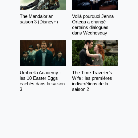
The Mandalorian
Voilà pourquoi Jenna
saison 3 (Disney+)
Ortega a changé
certains dialogues
dans Wednesday
Umbrella Academy :
The Time Traveler’s
les 10 Easter Eggs
Wife : les premières
cachés dans la saison
indiscrétions de la
3
saison 2