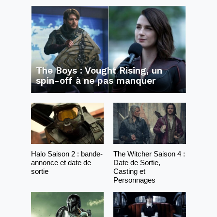
The Boys : Vought Rising, un
spin-off à ne pas manquer
Halo Saison 2 : bande-
The Witcher Saison 4 :
annonce et date de
Date de Sortie,
sortie
Casting et
Personnages