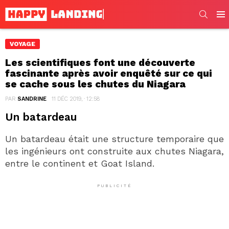
SEARC
Men
VOYAGE
Les scientifiques font une découverte
fascinante après avoir enquêté sur ce qui
se cache sous les chutes du Niagara
PAR
SANDRINE
11 DÉC 2019, · 12:58
Un batardeau
Un batardeau était une structure temporaire que
les ingénieurs ont construite aux chutes Niagara,
entre le continent et Goat Island.
PUBLICITÉ