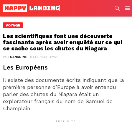
SEARC
Men
VOYAGE
Les scientifiques font une découverte
fascinante après avoir enquêté sur ce qui
se cache sous les chutes du Niagara
PAR
SANDRINE
11 DÉC 2019, · 12:58
Les Européens
Il existe des documents écrits indiquant que la
première personne d’Europe à avoir entendu
parler des chutes du Niagara était un
explorateur français du nom de Samuel de
Champlain.
PUBLICITÉ