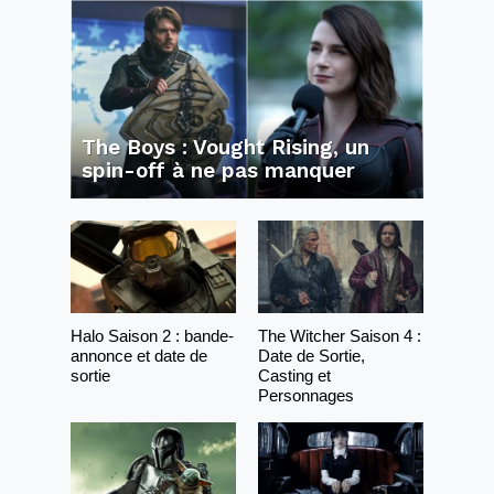
The Boys : Vought Rising, un
spin-off à ne pas manquer
Halo Saison 2 : bande-
The Witcher Saison 4 :
annonce et date de
Date de Sortie,
sortie
Casting et
Personnages