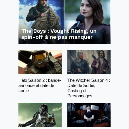
The Boys : Vought Rising, un
spin-off à ne pas manquer
Halo Saison 2 : bande-
The Witcher Saison 4 :
annonce et date de
Date de Sortie,
sortie
Casting et
Personnages