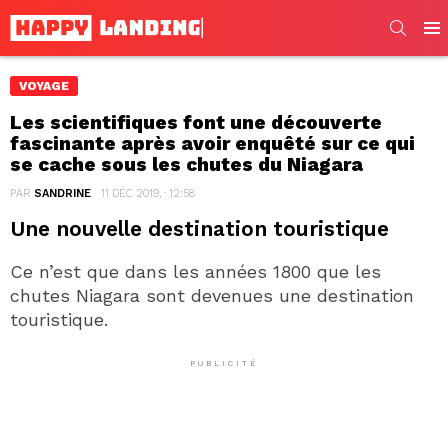
SEARC
Men
VOYAGE
Les scientifiques font une découverte
fascinante après avoir enquêté sur ce qui
se cache sous les chutes du Niagara
PAR
SANDRINE
11 DÉC 2019, · 12:58
Une nouvelle destination touristique
Ce n’est que dans les années 1800 que les
chutes Niagara sont devenues une destination
touristique.
PUBLICITÉ