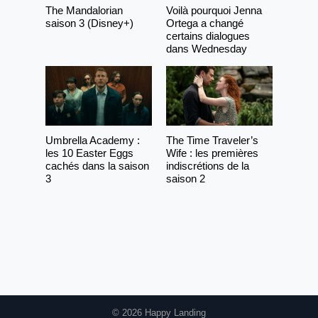
The Mandalorian
Voilà pourquoi Jenna
saison 3 (Disney+)
Ortega a changé
certains dialogues
dans Wednesday
Umbrella Academy :
The Time Traveler’s
les 10 Easter Eggs
Wife : les premières
cachés dans la saison
indiscrétions de la
3
saison 2
© 2026 Happy Landing