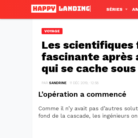
SÉRIES
A
VOYAGE
Les scientifiques
fascinante après 
qui se cache sous
PAR
SANDRINE
11 DÉC 2019, · 12:58
L’opération a commencé
Comme il n’y avait pas d’autres sol
fond de la cascade, les ingénieurs on