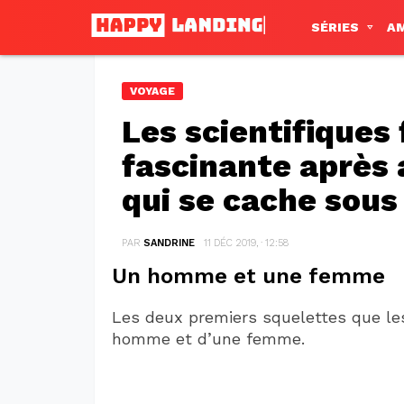
SÉRIES
A
VOYAGE
Les scientifiques
fascinante après 
qui se cache sous
PAR
SANDRINE
11 DÉC 2019, · 12:58
Un homme et une femme
Les deux premiers squelettes que les
homme et d’une femme.