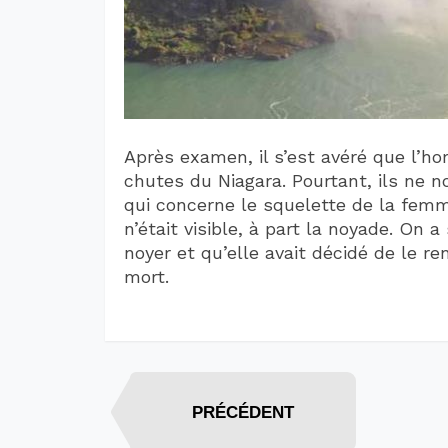
Après examen, il s’est avéré que l’
chutes du Niagara. Pourtant, ils ne 
qui concerne le squelette de la fem
n’était visible, à part la noyade. O
noyer et qu’elle avait décidé de le 
mort.
PRÉCÉDENT