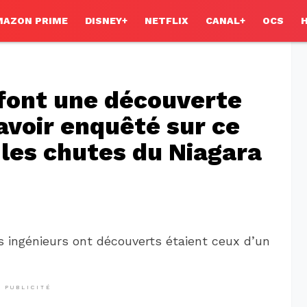
MAZON PRIME
DISNEY+
NETFLIX
CANAL+
OCS
 font une découverte
avoir enquêté sur ce
 les chutes du Niagara
 ingénieurs ont découverts étaient ceux d’un
PUBLICITÉ