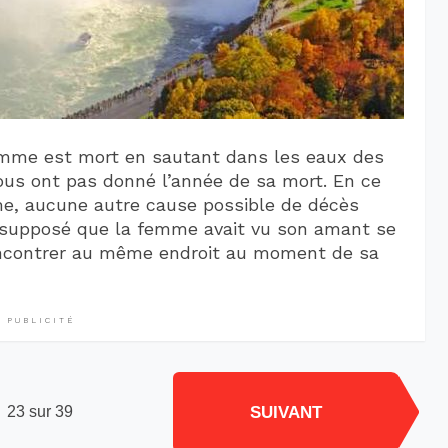
homme est mort en sautant dans les eaux des
nous ont pas donné l’année de sa mort. En ce
me, aucune autre cause possible de décès
n a supposé que la femme avait vu son amant se
rencontrer au même endroit au moment de sa
PUBLICITÉ
SUIVANT
23 sur 39