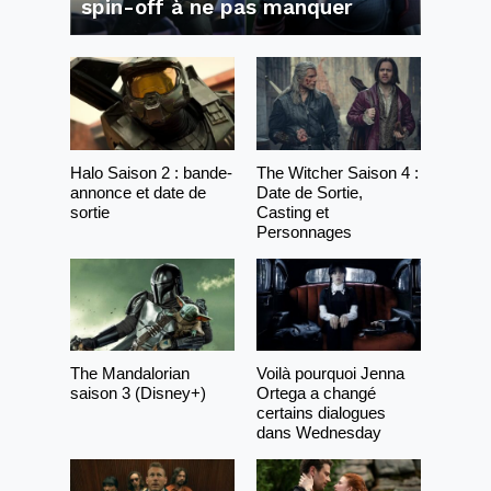
spin-off à ne pas manquer
Halo Saison 2 : bande-
The Witcher Saison 4 :
annonce et date de
Date de Sortie,
sortie
Casting et
Personnages
The Mandalorian
Voilà pourquoi Jenna
saison 3 (Disney+)
Ortega a changé
certains dialogues
dans Wednesday