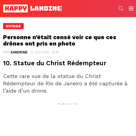
SEARC
Men
VOYAGE
Personne n’était censé voir ce que ces
drônes ont pris en photo
PAR
SANDRINE
17 SEP 2019, · 18:18
10. Statue du Christ Rédempteur
Cette rare vue de la statue du Christ
Rédempteur de Rio de Janeiro a été capturée à
l’aide d’un drone.
PUBLICITÉ