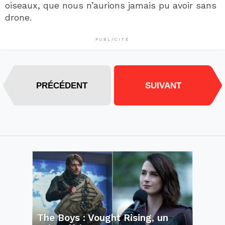
oiseaux, que nous n’aurions jamais pu avoir sans
drone.
PUBLICITÉ
PRÉCÉDENT
SUIVANT
The Boys : Vought Rising, un