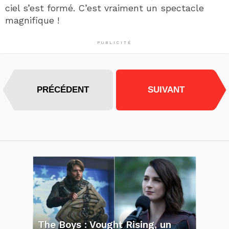
ciel s’est formé. C’est vraiment un spectacle
magnifique !
PUBLICITÉ
PRÉCÉDENT
SUIVANT
The Boys : Vought Rising, un