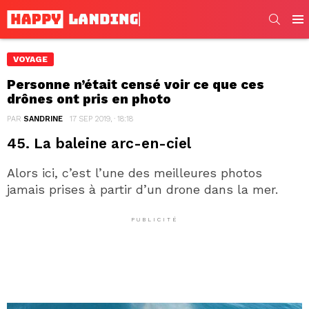
SEARC
Men
VOYAGE
Personne n’était censé voir ce que ces
drônes ont pris en photo
PAR
SANDRINE
17 SEP 2019, · 18:18
45. La baleine arc-en-ciel
Alors ici, c’est l’une des meilleures photos
jamais prises à partir d’un drone dans la mer.
PUBLICITÉ