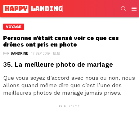
SEARC
Men
VOYAGE
Personne n’était censé voir ce que ces
drônes ont pris en photo
PAR
SANDRINE
17 SEP 2019, · 18:18
35. La meilleure photo de mariage
Que vous soyez d’accord avec nous ou non, nous
allons quand même dire que c’est l’une des
meilleures photos de mariage jamais prises.
PUBLICITÉ