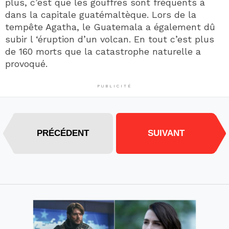
plus, c’est que les gouffres sont fréquents à
dans la capitale guatémaltèque. Lors de la
tempête Agatha, le Guatemala a également dû
subir l ‘éruption d’un volcan. En tout c’est plus
de 160 morts que la catastrophe naturelle a
provoqué.
PUBLICITÉ
PRÉCÉDENT
SUIVANT