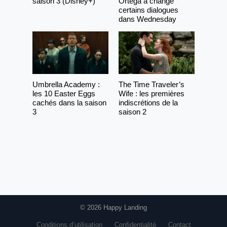
saison 3 (Disney+)
Ortega a changé
certains dialogues
dans Wednesday
Umbrella Academy :
The Time Traveler’s
les 10 Easter Eggs
Wife : les premières
cachés dans la saison
indiscrétions de la
3
saison 2
© 2026 Happy Landing
Conditions d’utilisation
Confidentialité
Contact