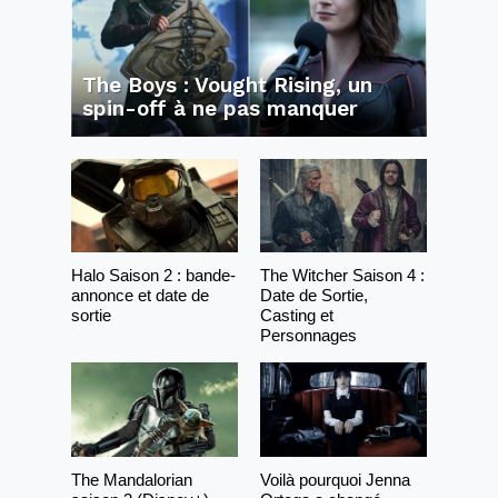
The Boys : Vought Rising, un
spin-off à ne pas manquer
Halo Saison 2 : bande-
The Witcher Saison 4 :
annonce et date de
Date de Sortie,
sortie
Casting et
Personnages
The Mandalorian
Voilà pourquoi Jenna