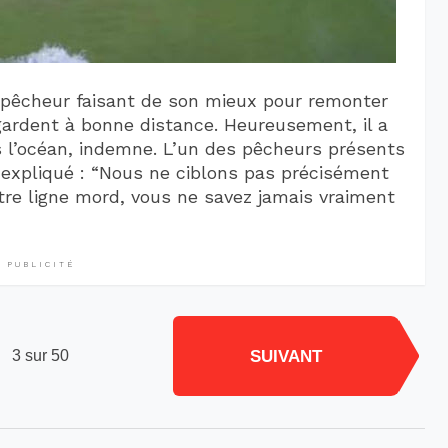
 pêcheur faisant de son mieux pour remonter
gardent à bonne distance. Heureusement, il a
ns l’océan, indemne. L’un des pêcheurs présents
 expliqué : “Nous ne ciblons pas précisément
re ligne mord, vous ne savez jamais vraiment
PUBLICITÉ
SUIVANT
3 sur 50