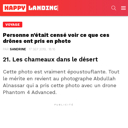
SEARC
Men
VOYAGE
Personne n’était censé voir ce que ces
drônes ont pris en photo
PAR
SANDRINE
17 SEP 2019, · 18:18
21. Les chameaux dans le désert
Cette photo est vraiment époustouflante. Tout
le mérite en revient au photographe Abdullah
Alnassar qui a pris cette photo avec un drone
Phantom 4 Advanced.
PUBLICITÉ