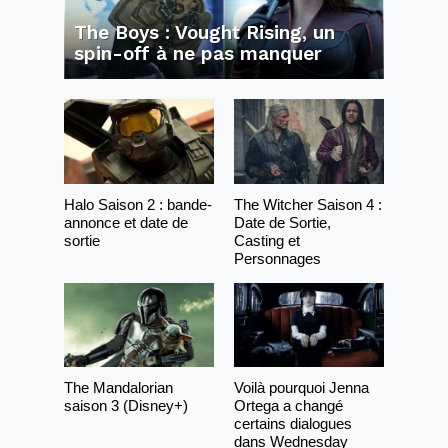
The Boys : Vought Rising, un
spin-off à ne pas manquer
Halo Saison 2 : bande-
The Witcher Saison 4 :
annonce et date de
Date de Sortie,
sortie
Casting et
Personnages
The Mandalorian
Voilà pourquoi Jenna
saison 3 (Disney+)
Ortega a changé
certains dialogues
dans Wednesday